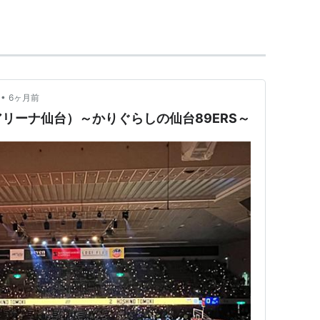
•
6ヶ月前
リーナ仙台）～かりぐらしの仙台89ERS～