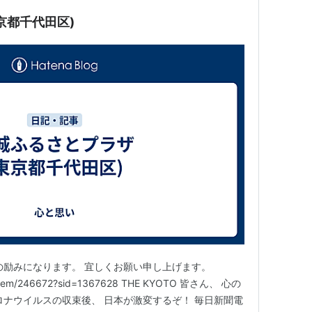
京都千代田区)
の励みになります。 宜しくお願い申し上げます。
tes/item/246672?sid=1367628 THE KYOTO 皆さん、 心の
ロナウイルスの収束後、 日本が激変するぞ！ 毎日新聞電