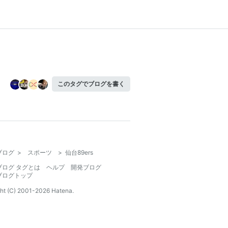
このタグでブログを書く
ブログ
>
スポーツ
>
仙台89ers
ブログ タグとは
ヘルプ
開発ブログ
ブログトップ
ht (C) 2001-
2026
Hatena.