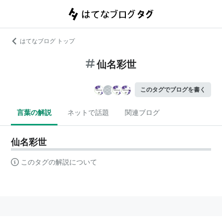
はてなブログ トップ
仙名彩世
このタグでブログを書く
言葉の解説
ネットで話題
関連ブログ
仙名彩世
このタグの解説について