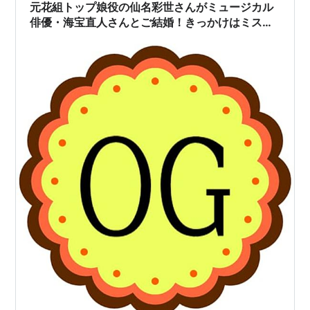
元花組トップ娘役の仙名彩世さんがミュージカル
俳優・海宝直人さんとご結婚！きっかけはミス・
サイゴン？