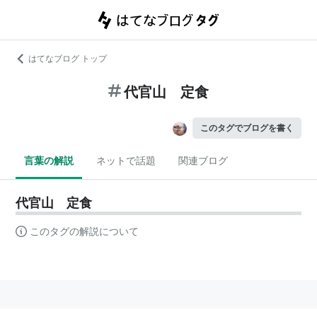
はてなブログ トップ
代官山 定食
このタグでブログを書く
言葉の解説
ネットで話題
関連ブログ
代官山 定食
このタグの解説について