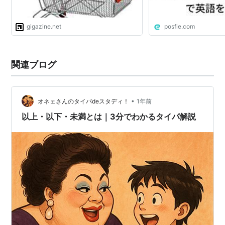
gigazine.net
posfie.com
関連ブログ
•
オネェさんのタイパdeスタディ！
1年前
以上・以下・未満とは｜3分でわかるタイパ解説