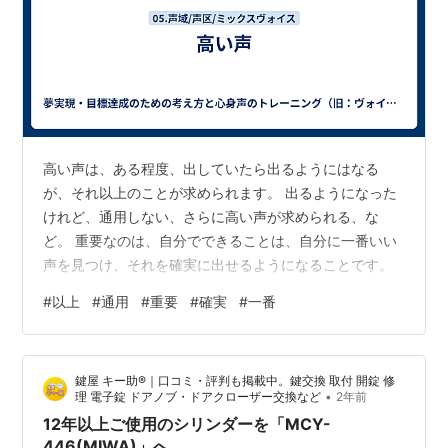
高い声は、ある程度、出していたら出るようにはなる
が、それ以上のことが求められます。 出るようになった
けれど、通用しない、さらに高い声が求められる、な
ど。 重要なのは、自分でできることは、自分に一番いい
声を見つけ、それを確実に出せるようになることです。
#
以上
#
通用
#
重要
#
確実
#
一番
鍵屋 キー助®｜口コミ・評判も掲載中。鍵交換 取付 開錠 修
•
理 電子錠 ドアノブ・ドアクローザー交換など
2年前
12年以上ご使用のシリンダーを「MCY-
446(MIWA)」へ