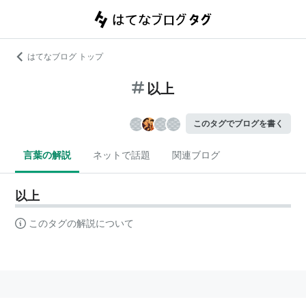
はてなブログ トップ
以上
このタグでブログを書く
言葉の解説
ネットで話題
関連ブログ
以上
このタグの解説について