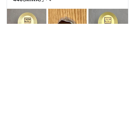
12年以上ご使用のシリンダーを「MCY-446(MIWA)」へ
【ご依頼内容：抜き差しがしづらく、鍵がささっても回
らない】 鍵の抜き差しがしづらく、鍵がささっても回ら
ない事があるので見て欲しい。 今のシリンダーは12年以
上使っていて、一度もメンテナンスしていない。 【施工