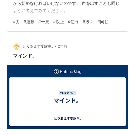
から始めなければいけないのです。 声を出すことも同じ
ように考えてみてください。
#
力
#
運動
#
一見
#
以上
#
使う
#
抜く
#
同じ
•
とりあえず受験生｡
2年前
マインド。