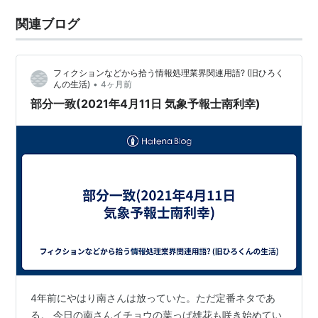
関連ブログ
フィクションなどから拾う情報処理業界関連用語? (旧ひろく
•
んの生活)
4ヶ月前
部分一致(2021年4月11日 気象予報士南利幸)
4年前にやはり南さんは放っていた。ただ定番ネタであ
る。 今日の南さんイチョウの葉っぱ雄花も咲き始めてい