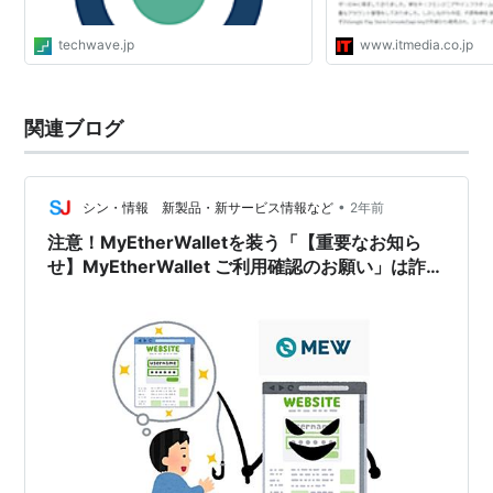
techwave.jp
www.itmedia.co.jp
関連ブログ
•
シン・情報 新製品・新サービス情報など
2年前
注意！MyEtherWalletを装う「【重要なお知ら
せ】MyEtherWallet ご利用確認のお願い」は詐欺
です