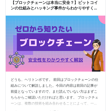
【ブロックチェーンは本当に安全？】ビットコイ
ンの仕組みとハッキング事件からわかりやすく解
説
どうも、ヘリトンボです。 前回はブロックチェーンの仕
組みについて解説しました。今回の内容は前回の記事が
前提となっていますので、まだ読んでいない方はまずこ
ちらからご確認いただければと思います。 ブロックチェ
ーンは、複数の技術を組み合わせることによって、一度
書き込まれたデータは編集することが非常に難しく、例