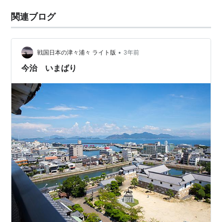
関連ブログ
•
戦国日本の津々浦々 ライト版
3年前
今治 いまばり