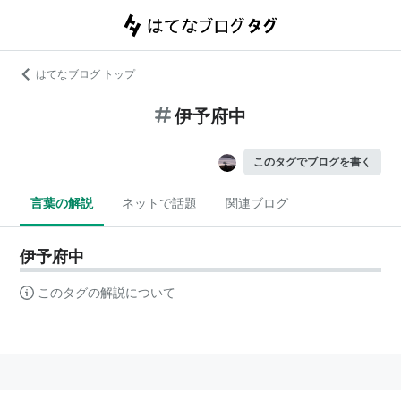
はてなブログ トップ
伊予府中
このタグでブログを書く
言葉の解説
ネットで話題
関連ブログ
伊予府中
このタグの解説について