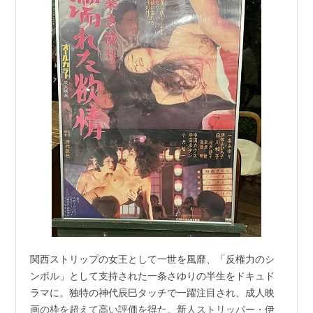
関西ストリップの女王として一世を風靡、「反権力のシ
ンボル」として支持された一条さゆりの半生をドキュド
ラマに。独特の神代辰巳タッチで一躍注目され、成人映
画の枠を超えて高い評価を得た。新人ストリッパー・伊