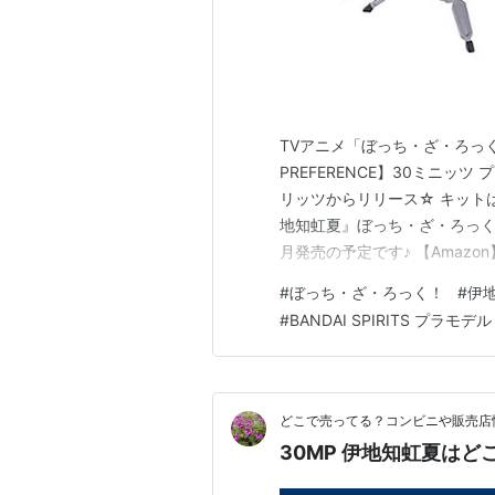
TVアニメ「ぼっち・ざ・ろっく！
PREFERENCE】30ミニッ
リッツからリリース☆ キット
地知虹夏』ぼっち・ざ・ろっく！
月発売の予定です♪ 【Amaz
ル【バンダイ】 【Amazon
#
ぼっち・ざ・ろっく！
#
伊
【バンダイ】 【Amazonビデ
#
BANDAI SPIRITS プラモデル
どこで売ってる？コンビニや販売店
30MP 伊地知虹夏は