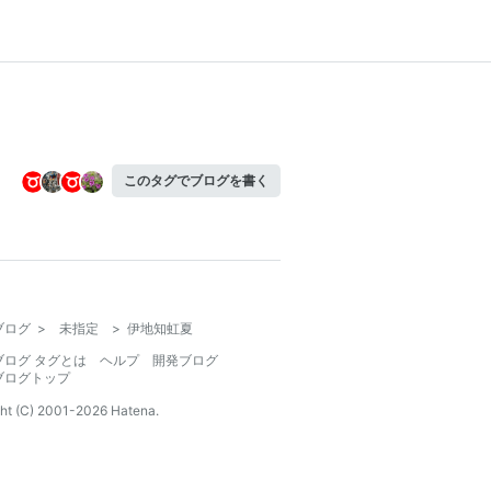
このタグでブログを書く
ブログ
>
未指定
>
伊地知虹夏
ブログ タグとは
ヘルプ
開発ブログ
ブログトップ
ht (C) 2001-
2026
Hatena.