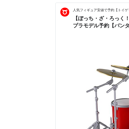
人気フィギュア安値で予約【トイゲッ
【ぼっち・ざ・ろっく！
プラモデル予約【バンダイ