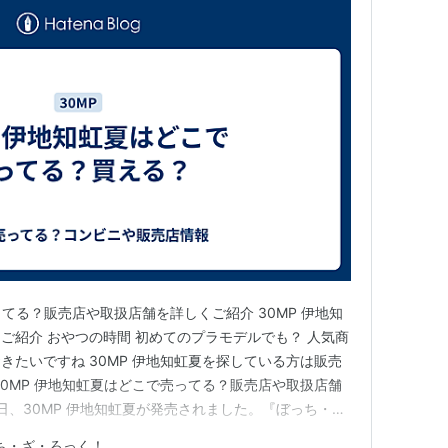
ってる？販売店や取扱店舗を詳しくご紹介 30MP 伊地知
ご紹介 おやつの時間 初めてのプラモデルでも？ 人気商
きたいですね 30MP 伊地知虹夏を探している方は販売
30MP 伊地知虹夏はどこで売ってる？販売店や取扱店舗
26日、30MP 伊地知虹夏が発売されました。『ぼっち・
高い伊地知虹夏ということもあり、発売日にはSNSで
ち・ざ・ろっく！