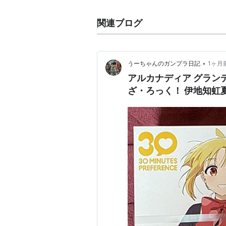
関連ブログ
•
うーちゃんのガンプラ日記
1ヶ月
アルカナディア グランデ
ざ・ろっく！ 伊地知虹夏