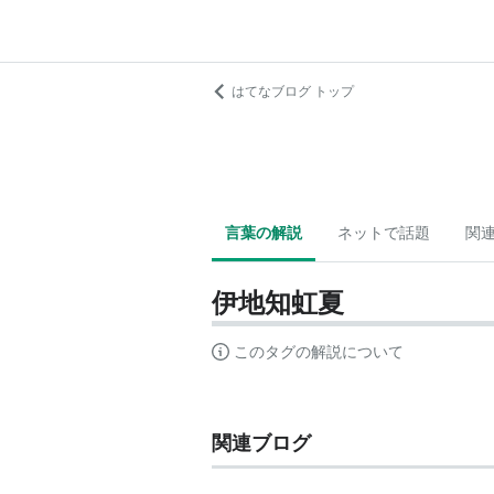
はてなブログ トップ
言葉の解説
ネットで話題
関
伊地知虹夏
このタグの解説について
関連ブログ