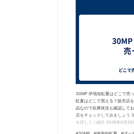
30MP 伊地知虹夏はどこで売
虹夏はどこで買える？販売店を
品なので在庫状況も確認してお
店をチェックしてみましょう 
を詳しくご紹介 2026年6月
ざ・ろっく！』でも特に人気の
#
30MP
#
伊地知虹夏
#
ぼっ