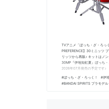
TVアニメ「ぼっち・ざ・ろっく！
PREFERENCE】30ミニッ
リッツから再販♪ キットはノ
30MP『伊地知虹夏』ぼっち
2026年07月発売の予定です♪
プラモデル【バンダイ】 【Am
#
ぼっち・ざ・ろっく！
#
伊
モデル【バンダイ】 【Amaz
#
BANDAI SPIRITS プラモデル
…