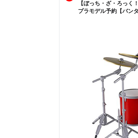
【ぼっち・ざ・ろっく！
プラモデル予約【バンダ