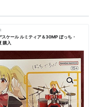
前
スケール ルミティア＆30MP ぼっち・
 購入