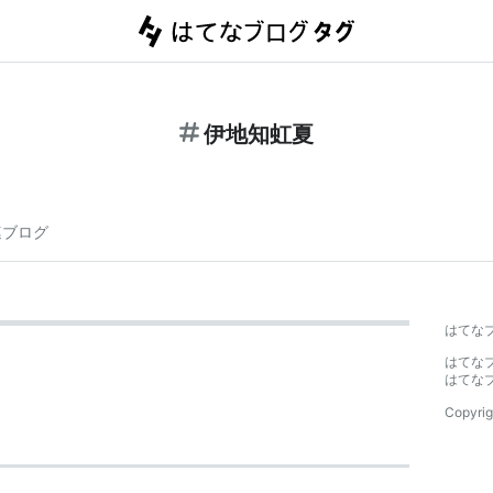
伊地知虹夏
連ブログ
はてな
はてな
はてな
Copyrig