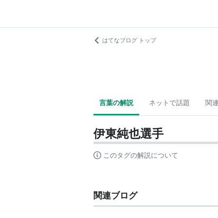
はてなブログ トップ
言葉の解説
ネットで話題
関
伊東純也選手
このタグの解説について
関連ブログ