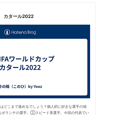
プ カタール2022
ムはどこまで進めるでしょう？個人的に好きな選手の傾
るボランチの選手。②スピード系選手。今回の代表でい