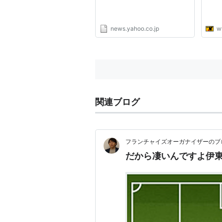
ニュース
news.yahoo.co.jp
w
関連ブログ
フランチャイズオーガナイザーのブ
だから凄いんですよ伊