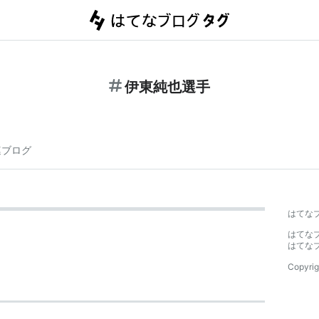
伊東純也選手
連ブログ
はてな
はてな
はてな
Copyrig