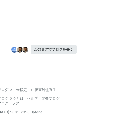
このタグでブログを書く
ブログ
>
未指定
>
伊東純也選手
ブログ タグとは
ヘルプ
開発ブログ
ブログトップ
ht (C) 2001-
2026
Hatena.