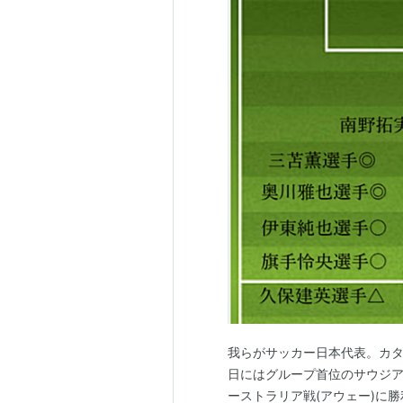
我らがサッカー日本代表。カタ
日にはグループ首位のサウジアラビ
ーストラリア戦(アウェー)に