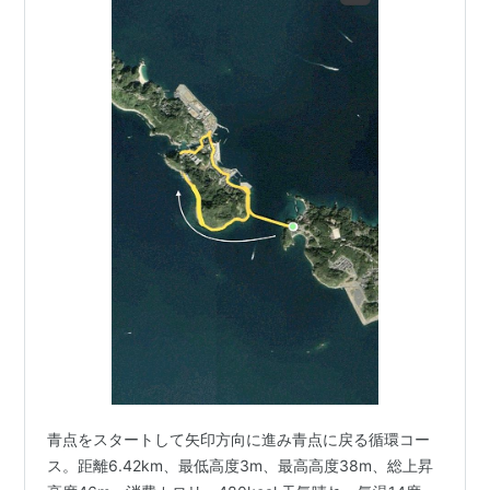
青点をスタートして矢印方向に進み青点に戻る循環コー
ス。距離6.42km、最低高度3m、最高高度38m、総上昇