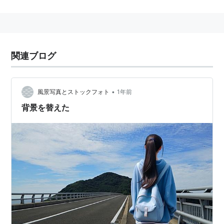
関連ブログ
•
風景写真とストックフォト
1年前
背景を替えた