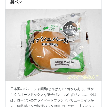
製パン
日本国のパン、ジャ麺麭(じゃぱん)^^ 昔からある、懐か
しくもオーソドックスな菓子パン、おかずパン……。今回
は、ローソンのプライベートブランドバリューラインか
ら、伊藤製パンの調理パンをお届けします。 【フィッシ