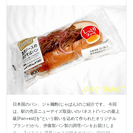
日本国のパン、ジャ麺麭(じゃぱん)のご紹介です。 今回
は、駅の売店ニューデイズ取扱いのパネスト(“パンの最上
級[Pan+est]を”という願いを込めて作られたオリジナル
ブランド)から、伊藤製パン製の調理パンをお届けしま
す。 【パネスト 濃厚ソースの焼きそばパン JPY149.-