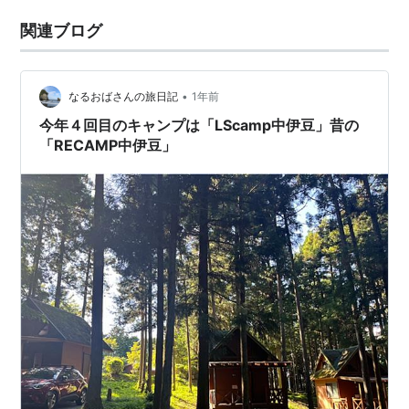
関連ブログ
•
なるおばさんの旅日記
1年前
今年４回目のキャンプは「LScamp中伊豆」昔の
「RECAMP中伊豆」