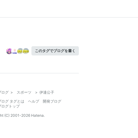
このタグでブログを書く
ブログ
>
スポーツ
>
伊達公子
ブログ タグとは
ヘルプ
開発ブログ
ブログトップ
ht (C) 2001-
2026
Hatena.