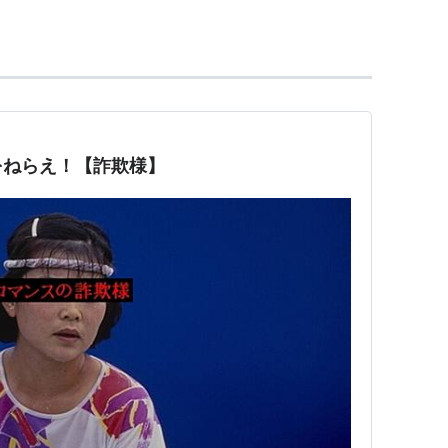
をねらえ！【詐欺様】