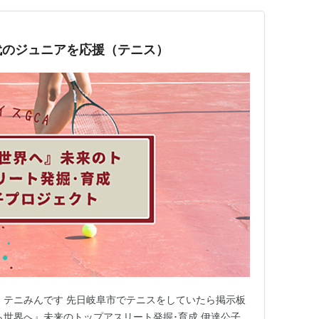
代のジュニアを応援（テニス）
、テニみんです 先日岐阜市でテニスをしていたら掲示板
ら世界へ』未来のトップアスリート発掘･育成 伊達公子