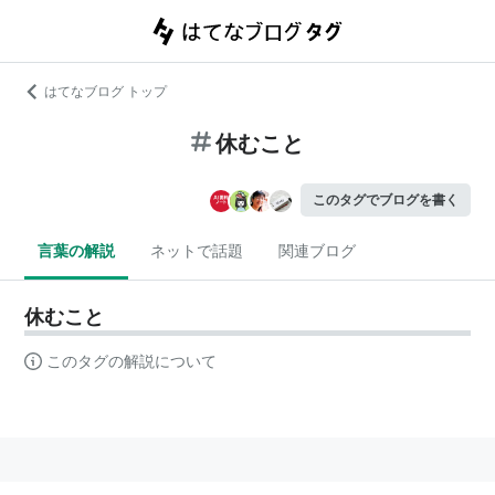
はてなブログ トップ
休むこと
このタグでブログを書く
言葉の解説
ネットで話題
関連ブログ
休むこと
このタグの解説について