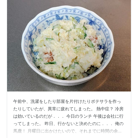
午前中、洗濯をしたり部屋を片付けたりポテサラを作っ
たりしていたが、異常に疲れてしまった。 熱中症？ 冷房
は効いているのだが．．． 今日のランチ 午後は会社に行
ってしまった。 昨日、行かないと決めたのに．．． 俺の
馬鹿！ 月曜日に出かけたいので、それまでに時間の余裕