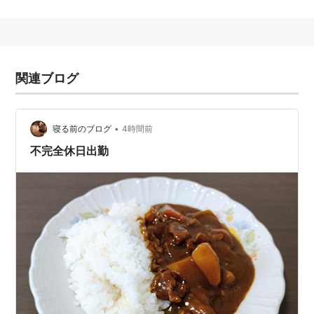
実。
関連ブログ
•
寝る前のブログ
4時間前
不完全休日出勤