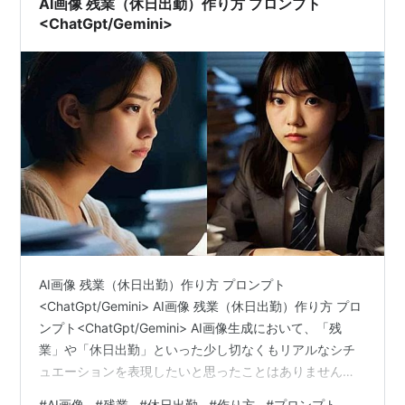
AI画像 残業（休日出勤）作り方 プロンプト
<ChatGpt/Gemini>
AI画像 残業（休日出勤）作り方 プロンプト
<ChatGpt/Gemini> AI画像 残業（休日出勤）作り方 プロ
ンプト<ChatGpt/Gemini> AI画像生成において、「残
業」や「休日出勤」といった少し切なくもリアルなシチ
ュエーションを表現したいと思ったことはありません
か。仕事に打ち込む姿や、誰もいない静まり返ったオフ
#
AI画像
#
残業
#
休日出勤
#
作り方
#
プロンプト