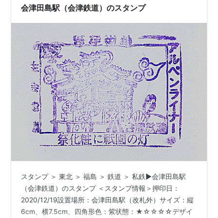
とか販売しているけど、乗換が短いので調達…
会津田島駅（会津鉄道）のスタンプ
スタンプ ＞ 東北 ＞ 福島 ＞ 鉄道 ＞ 私鉄▶会津田島駅
（会津鉄道）のスタンプ ＜スタンプ情報＞押印日：
2020/12/19設置場所：会津田島駅（改札外）サイズ：縦
6cm、横7.5cm、四角形色：紫状態：★☆☆☆☆デザイ