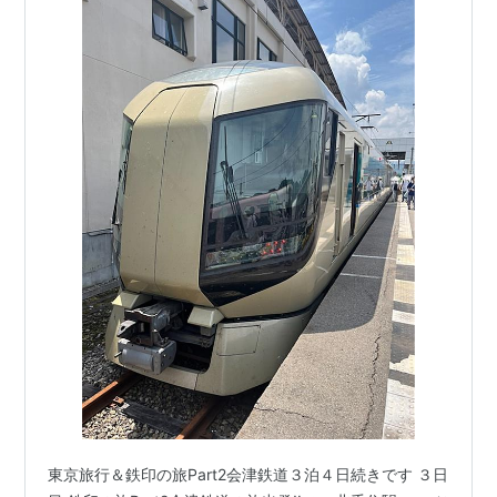
東京旅行＆鉄印の旅Part2会津鉄道３泊４日続きです ３日