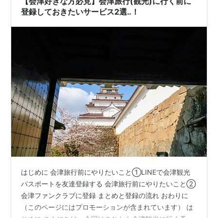
【会津好きな方必見】会津旅行(観光)に行く前に
登録しておきたいサービス2選‥！
はじめに 会津旅行前にやりたいこと①LINEで会津観光
パスポートを友達登録する 会津旅行前にやりたいこと②
会津ファンクラブに登録 まとめと登録の流れ おわりに
（このページにはプロモーションが含まれています） は