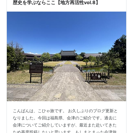
歴史を学ぶならここ【地方再活性vol.8】
こんばんは、こひゃ旅です。 お久しぶりのブログ更新と
なりました。今回は福島県、会津のご紹介です。過去に
会津についてご紹介していますが、最近また赴いてきた
ため再度投稿したいと思います。もしまとまった会津旅