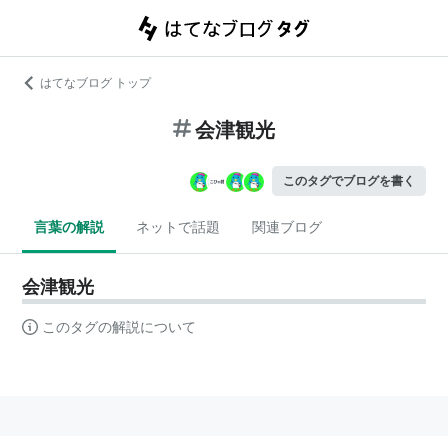
はてなブログ トップ
会津観光
このタグでブログを書く
言葉の解説
ネットで話題
関連ブログ
会津観光
このタグの解説について