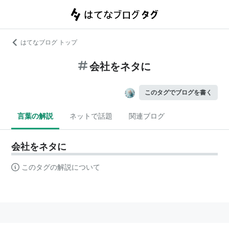
はてなブログ トップ
会社をネタに
このタグでブログを書く
言葉の解説
ネットで話題
関連ブログ
会社をネタに
このタグの解説について