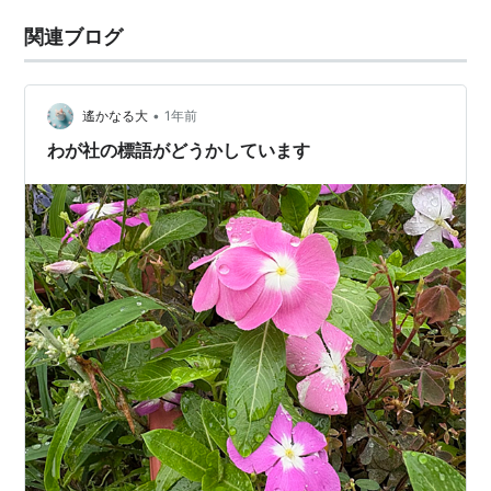
関連ブログ
•
遙かなる大
1年前
わが社の標語がどうかしています