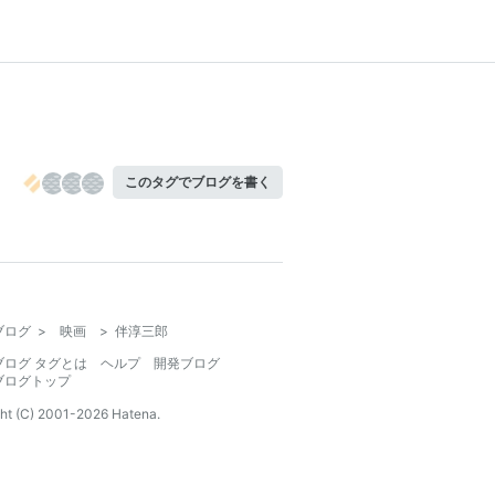
このタグでブログを書く
ブログ
>
映画
>
伴淳三郎
ブログ タグとは
ヘルプ
開発ブログ
ブログトップ
ht (C) 2001-
2026
Hatena.