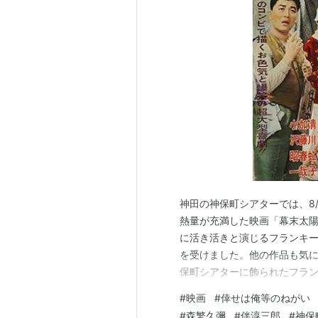
串差おでん
弥次喜多
シリーズ
孫悟空
シリーズ
トンチンカン
シリーズ
ひばり姫初夢道中
伝七捕物帳
シリーズ
浮かれ狐千本桜
七変化狸御殿
伴淳
シリーズ
神田の神保町シアターでは、8
喜劇
駅前
シリーズ
熱量が充満した映画「幕末太
飢餓海峡
に活き活きと演じるフランキ
を受けました。他の作品も気に
保町シアターに飾られたフラ
カルや「私は貝になりたい」
#
映画
#
倖せは俺等のねがい
倖せは俺等のねがい 昭和30
#
森繁久彌
#
伴淳三郎
#
神保