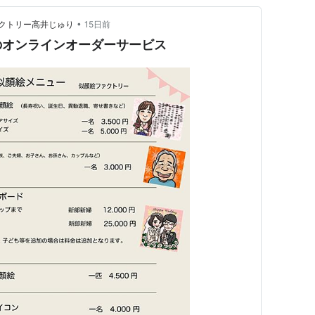
•
クトリー高井じゅり
15日前
のオンラインオーダーサービス