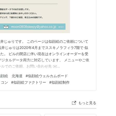
井じゅりです。 このページは似顔絵のご依頼について
井じゅりは2020年4月までススキノラフィラ7階で 似
た。 ビルの閉店に伴い現在はオンラインオーダーを受
デジタルデータ両方に対応しています。 メニューやご依
ルでのご依頼、お問い合わせ先 ✉️
o.co.jp ⬇️ホームページはこちら お問い合わせフォームをご利
似顔絵 北海道
#
似顔絵ウェルカムボード
。 juriartworks.amebaownd.com 似顔絵のメニ
イコン
#
似顔絵ファクトリー
#
似顔絵制作
もっと見る