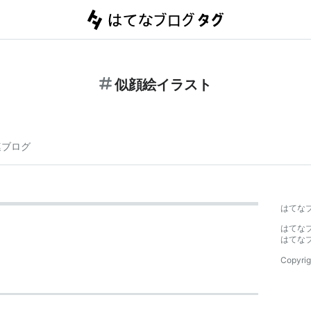
似顔絵イラスト
連ブログ
はてな
はてな
はてな
Copyrig