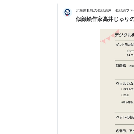
北海道札幌の似顔絵屋 似顔絵ファ
似顔絵作家高井じゅり