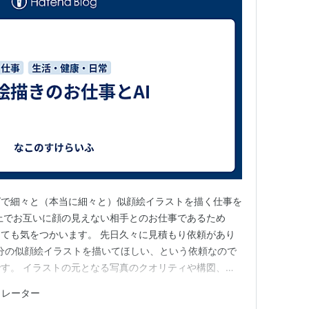
グで細々と（本当に細々と）似顔絵イラストを描く仕事を
上でお互いに顔の見えない相手とのお仕事であるため
ても気をつかいます。 先日久々に見積もり依頼があり
名分の似顔絵イラストを描いてほしい、という依頼なので
す。 イラストの元となる写真のクオリティや構図、色
事項など何も書かれておらず、この状況では納期確約はで
トレーター
進行すれば期限内に規定内の料金での仕事は可能」である