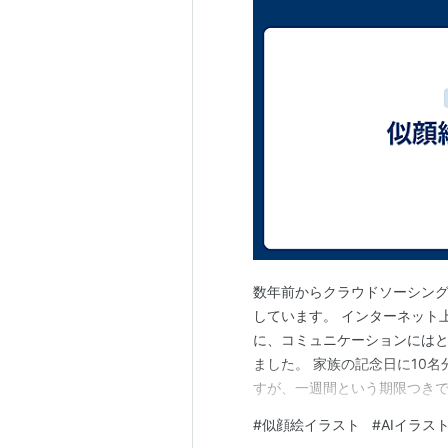
数年前からクラウドソーシン
しています。 インターネット
に、コミュニケーションにはと
ました。 家族の記念日に10
すが、一週間という期限つきで
合い、オプションなどの要求
#
似顔絵イラスト
#
AIイラス
きないものの、「スムーズに