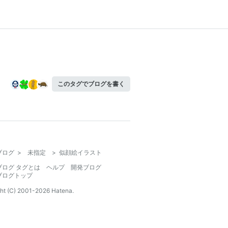
このタグでブログを書く
ブログ
>
未指定
>
似顔絵イラスト
ブログ タグとは
ヘルプ
開発ブログ
ブログトップ
ht (C) 2001-
2026
Hatena.