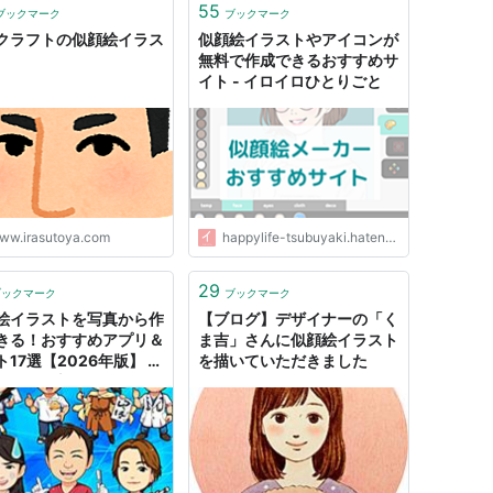
55
ブックマーク
ブックマーク
クラフトの似顔絵イラス
似顔絵イラストやアイコンが
無料で作成できるおすすめサ
イト - イロイロひとりごと
ww.irasutoya.com
happylife-tsubuyaki.hatenablog.com
29
ブックマーク
ブックマーク
絵イラストを写真から作
【ブログ】デザイナーの「く
きる！おすすめアプリ＆
ま吉」さんに似顔絵イラスト
17選【2026年版】 |
を描いていただきました
テアニメ新館