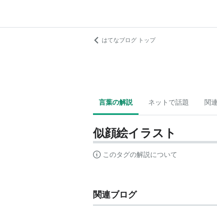
はてなブログ トップ
言葉の解説
ネットで話題
関
似顔絵イラスト
このタグの解説について
関連ブログ