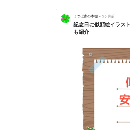
•
よつば家の本棚
2ヶ月前
記念日に似顔絵イラス
も紹介