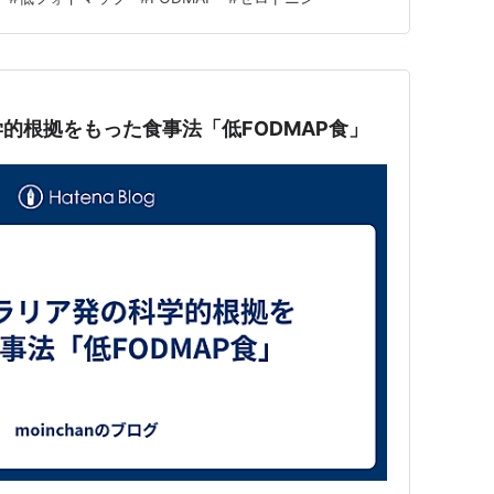
いる人は、その効果に期待してサウナ活動している人も
え…
的根拠をもった食事法「低FODMAP食」