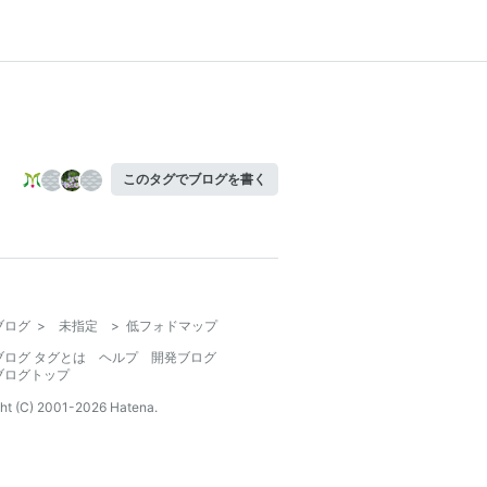
このタグでブログを書く
ブログ
>
未指定
>
低フォドマップ
ブログ タグとは
ヘルプ
開発ブログ
ブログトップ
ht (C) 2001-
2026
Hatena.