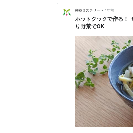
•
栄養ミステリー
4年前
ホットクックで作る！
り野菜でOK