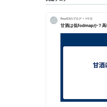
•
flour02のブログ
4年前
甘酒は低fodmapか？高