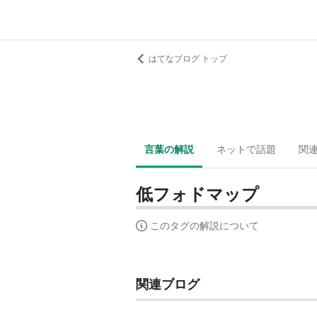
はてなブログ トップ
言葉の解説
ネットで話題
関
低フォドマップ
このタグの解説について
関連ブログ