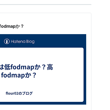
fodmapか？