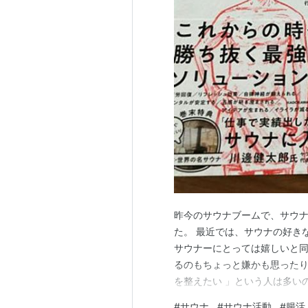
昨今のサウナブームで、サウ
た。 最近では、サウナの好き
サウナーにとっては嬉しいと
るのもちょっと嫌かも思ったり
を整えたい 」という人は多いのかな
ナ本にも、メンタルにとてもい
#
サウナ
#
サウナ活動
#
腸活