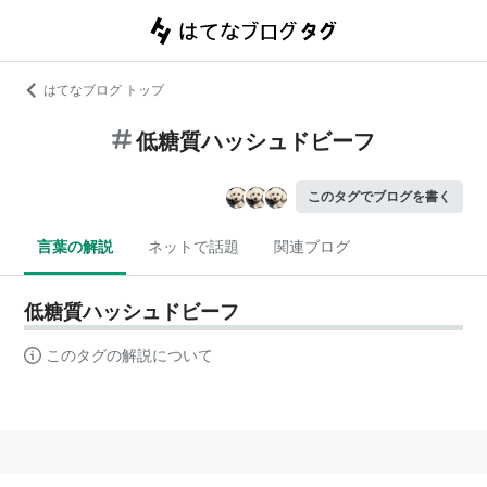
はてなブログ トップ
低糖質ハッシュドビーフ
このタグでブログを書く
言葉の解説
ネットで話題
関連ブログ
低糖質ハッシュドビーフ
このタグの解説について