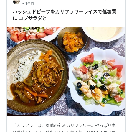
•
1年前
ハッシュドビーフをカリフラワーライスで低糖質
に コブサラダと
「カリフラ」は、冷凍の刻みカリフラワー。やっぱり生