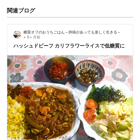
関連ブログ
糖質オフのおうちごはん～持病があっても楽しく生きる～
•
8ヶ月前
ハッシュドビーフ カリフラワーライスで低糖質に