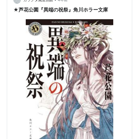
に貢献してきた自負も少なからずもってきた。その…
★芦花公園『異端の祝祭』角川ホラー文庫