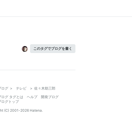
このタグでブログを書く
ブログ
>
テレビ
>
佐々木助三郎
ブログ タグとは
ヘルプ
開発ブログ
ブログトップ
ht (C) 2001-
2026
Hatena.