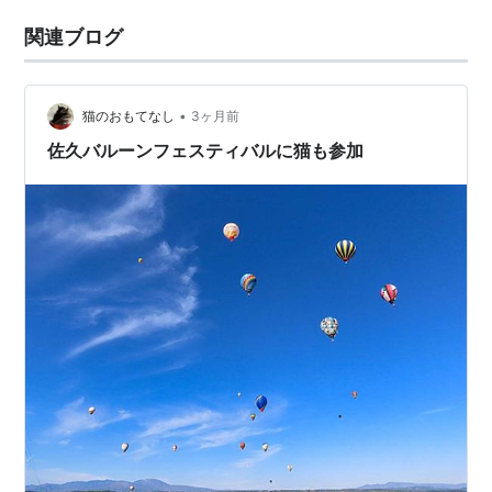
関連ブログ
•
猫のおもてなし
3ヶ月前
佐久バルーンフェスティバルに猫も参加