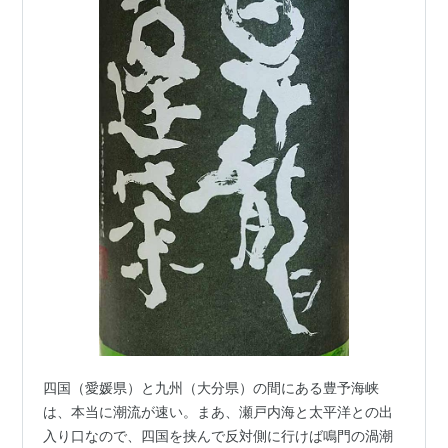
四国（愛媛県）と九州（大分県）の間にある豊予海峡
は、本当に潮流が速い。まあ、瀬戸内海と太平洋との出
入り口なので、四国を挟んで反対側に行けば鳴門の渦潮