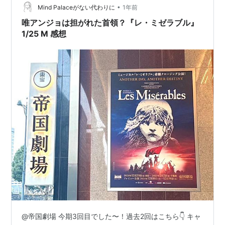
•
Mind Palaceがない代わりに
1年前
唯アンジョは担がれた首領？『レ・ミゼラブル』
1/25 M 感想
@帝国劇場 今期3回目でした〜！過去2回はこちら👇 キャ