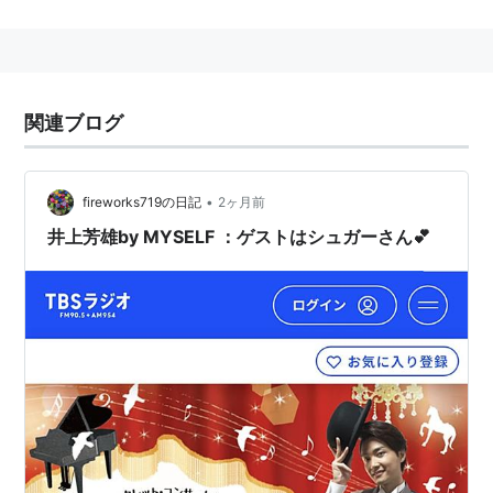
関連ブログ
•
fireworks719の日記
2ヶ月前
井上芳雄by MYSELF ：ゲストはシュガーさん💕