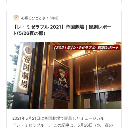
い！って曲を選んで歌ってたんだけど、みんな思い入れ
があったり熱意がすごかったりで1曲1曲の完成度が高す
ぎてめちゃくちゃ楽しかった！！！…
•
心躍るひととき
5年前
【レ・ミゼラブル 2021】帝国劇場｜観劇レポー
ト(5/26夜の部）
2021年5月21日に帝国劇場で開幕したミュージカル
「レ・ミゼラブル」。 この記事は、5月26日（水）夜の