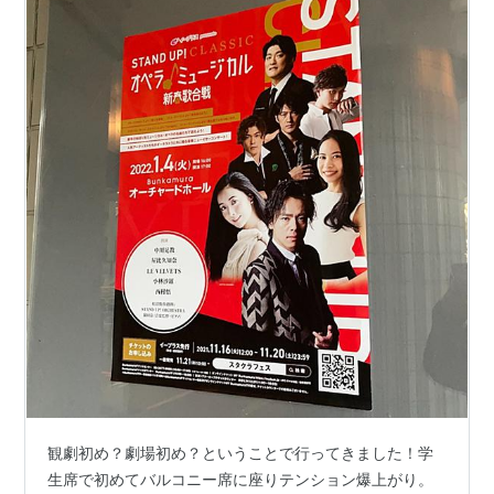
観劇初め？劇場初め？ということで行ってきました！学
生席で初めてバルコニー席に座りテンション爆上がり。