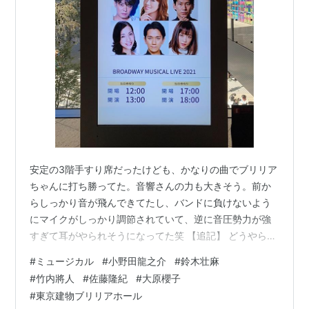
安定の3階手すり席だったけども、かなりの曲でブリリア
ちゃんに打ち勝ってた。音響さんの力も大きそう。前か
らしっかり音が飛んできてたし、バンドに負けないよう
にマイクがしっかり調節されていて、逆に音圧勢力が強
すぎて耳がやられそうになってた笑 【追記】 どうやらTL
見てる感じ、今回は音が上向きに飛ぶようになっていた
#
ミュージカル
#
小野田龍之介
#
鈴木壮麻
らしく？3階席の音響が良かった説が浮上中。逆に1階は
#
竹内將人
#
佐藤隆紀
#
大原櫻子
音が下に降りてこなかったとのこと。難しい。2階席の感
#
東京建物ブリリアホール
想求む。 第2部、出演者のみなさんがそれぞれ1番歌いた