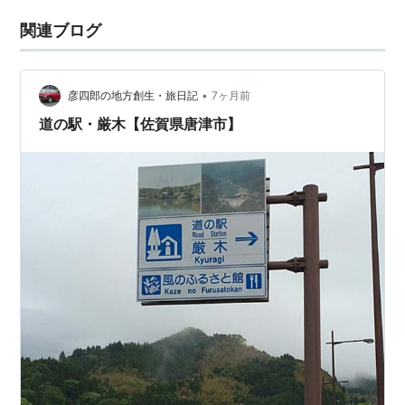
関連ブログ
•
彦四郎の地方創生・旅日記
7ヶ月前
道の駅・厳木【佐賀県唐津市】