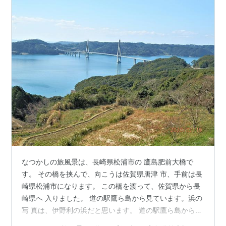
なつかしの旅風景は、長崎県松浦市の 鷹島肥前大橋で
す。 その橋を挟んで、向こうは佐賀県唐津 市、手前は長
崎県松浦市になります。 この橋を渡って、佐賀県から長
崎県へ 入りました。 道の駅鷹ら島から見ています。浜の
写 真は、伊野利の浜だと思います。 道の駅鷹ら島から見
た鷹島肥前大橋（長崎県松浦市） 2020年2月