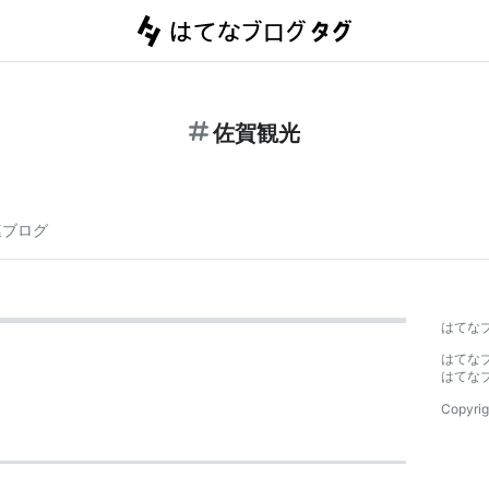
佐賀観光
連ブログ
はてな
はてな
はてな
Copyrig