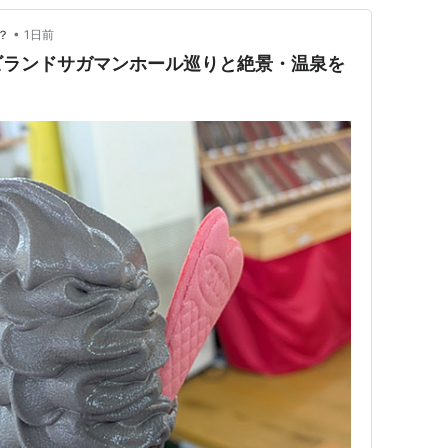
•
？
1日前
ビランドサガマンホール巡りと絶景・温泉を