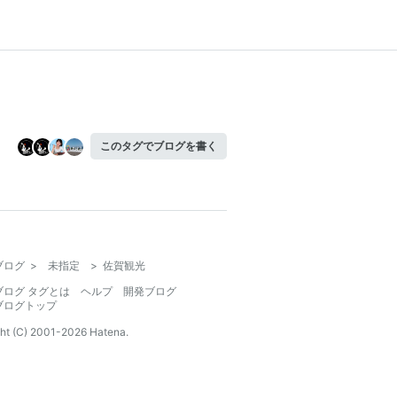
このタグでブログを書く
ブログ
>
未指定
>
佐賀観光
ブログ タグとは
ヘルプ
開発ブログ
ブログトップ
ht (C) 2001-
2026
Hatena.