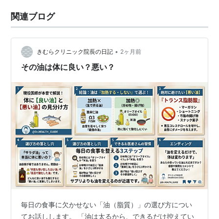
関連ブログ
•
きむらクリニック院長の日記
2ヶ月前
その油は体に良い？悪い？
毎日の食事に欠かせない「油（脂質）」の選び方につい
てお話しします。 「油は太るから、できるだけ控えてい