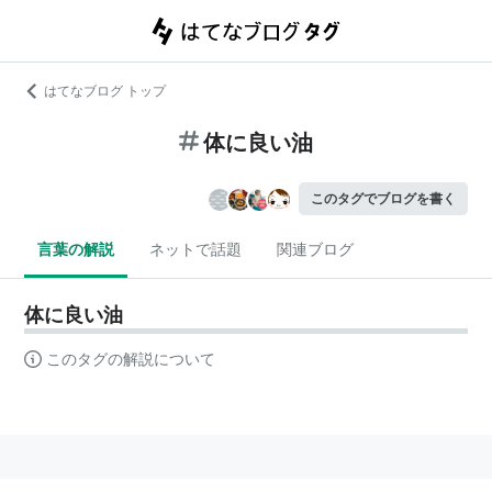
はてなブログ トップ
体に良い油
このタグでブログを書く
言葉の解説
ネットで話題
関連ブログ
体に良い油
このタグの解説について