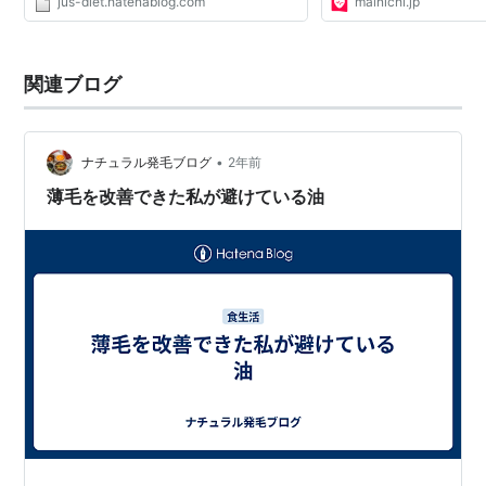
jus-diet.hatenablog.com
mainichi.jp
関連ブログ
•
ナチュラル発毛ブログ
2年前
薄毛を改善できた私が避けている油