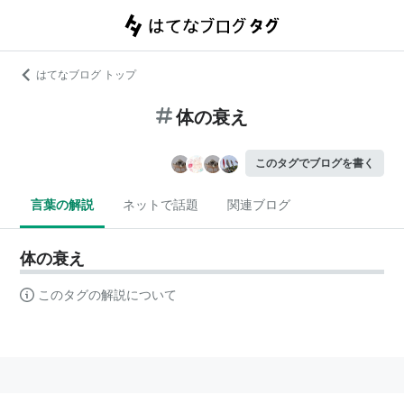
はてなブログ トップ
体の衰え
このタグでブログを書く
言葉の解説
ネットで話題
関連ブログ
体の衰え
このタグの解説について