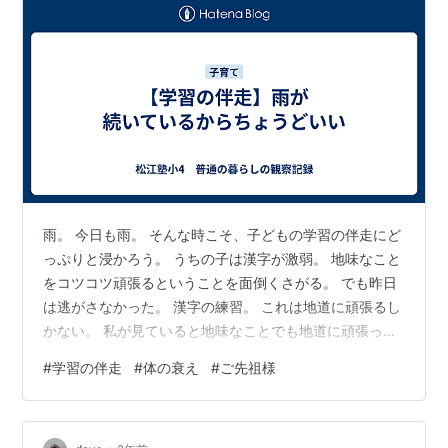
雨。 今日も雨。 そんな時こそ、子どもの学習の伴走にど
っぷりと浸かろう。 うちの子は漢字が激弱。 地味なこと
をコツコツ頑張るということを面倒くさがる。 でも昨日
は逃がさなかった。 漢字の練習。 これは地道に頑張るし
かない。 私が見ていると地味なことでも地道に頑張って
いる。 リコーダー。 これは私が吹いて見本を見せた。
#
学習の伴走
#
体の衰え
#
ご先祖様
なんと・・・私が吹いた途端に子どもが目をキラキラと
輝かせて食いついて来た。 「それ曲なの？うちも出来る
ようになりたい」とのこと。 これはな。基礎練習。 更