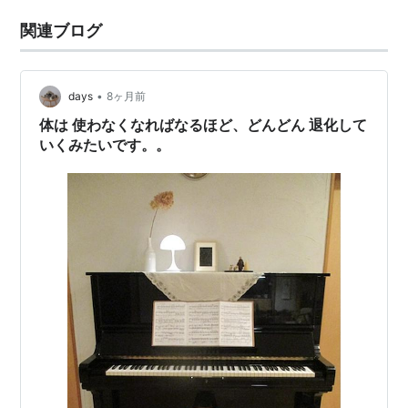
関連ブログ
•
days
8ヶ月前
体は 使わなくなればなるほど、どんどん 退化して
いくみたいです。。