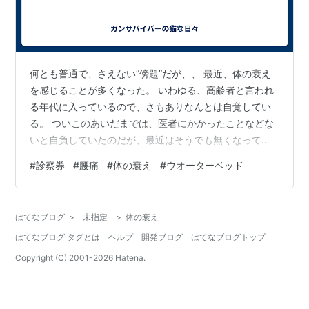
何とも普通で、さえない”傍題”だが、、 最近、体の衰え
を感じることが多くなった。 いわゆる、高齢者と言われ
る年代に入っているので、さもありなんとは自覚してい
る。 ついこのあいだまでは、医者にかかったことなどな
いと自負していたのだが、最近はそうでも無くなってき
たのである。 わが家には、小さいながら庭があり、昔は
#
診察券
#
腰痛
#
体の衰え
#
ウオーターベッド
芝生を植えていたのだが、今ではその芝生も枯れて、雑
草がやたらと伸び放題になっていた。そこで、先日は、
一念発起して、伸び放題になっていた庭の草刈りを行な
はてなブログ
>
未指定
>
体の衰え
ったのだが。 根を詰めて3時間ほど行なった結果、当日
はてなブログ タグとは
ヘルプ
開発ブログ
はてなブログトップ
の夜から、腰が痛くなった。 滑車の付いた工具箱の上に
座って行ったのが良くないらしい。座っ…
Copyright (C) 2001-
2026
Hatena.