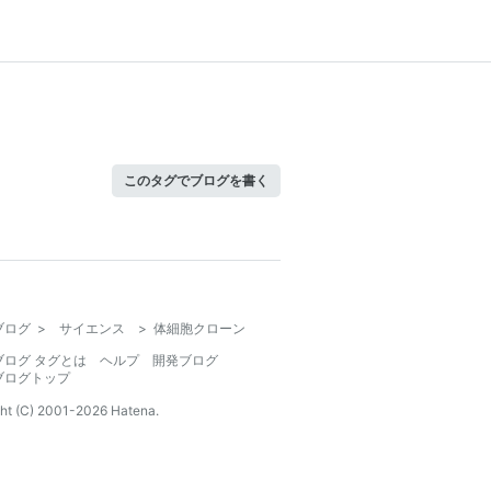
このタグでブログを書く
ブログ
>
サイエンス
>
体細胞クローン
ブログ タグとは
ヘルプ
開発ブログ
ブログトップ
ht (C) 2001-
2026
Hatena.