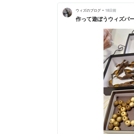
•
ウィズのブログ
18日前
作って遊ぼうウィズパ