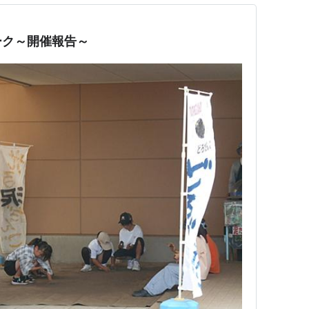
ーク～開催報告～