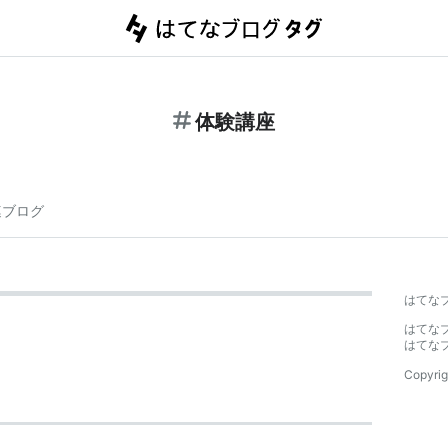
体験講座
連ブログ
はてな
はてな
はてな
Copyrig