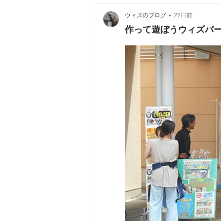
•
ウィズのブログ
22日前
作って遊ぼうウィズパ