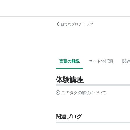
はてなブログ トップ
言葉の解説
ネットで話題
関
体験講座
このタグの解説について
関連ブログ