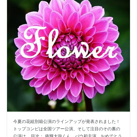
今夏の花組別箱公演のラインアップが発表されました！
トップコンビは全国ツアー公演、そして注目のその裏の
公演は… 目次： 侑輝大弥くん、バウ初主演、おめでとう