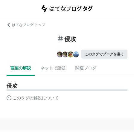
はてなブログ トップ
侵攻
このタグでブログを書く
言葉の解説
ネットで話題
関連ブログ
侵攻
このタグの解説について