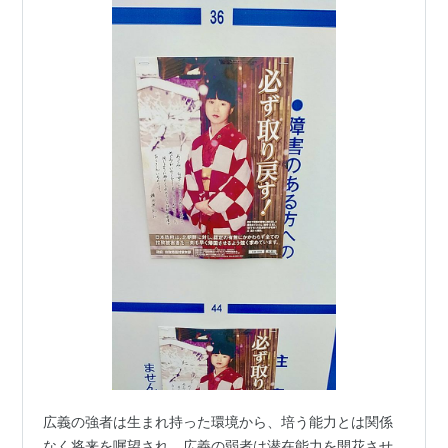
広義の強者は生まれ持った環境から、培う能力とは関係
なく将来を嘱望され、広義の弱者は潜在能力を開花させ