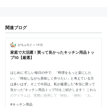
関連ブログ
•
ひろぶろぐ
1年前
家庭で大活躍！買って良かったキッチン用品トッ
プ10【厳選】
はじめに 忙しい毎日の中で、「料理をもっと楽にした
い」「時短しながら美味しく作りたい」と考えている方
は多いはず。そこで今回は、私が厳選した“本当に買って
良かった”キッチン用品トップ10をご紹介します！ これら
のアイテムは、実際に使用して「時短」「便利」「お手
入れ簡単」と感じたものばかり。主婦や一人暮らしの方
#
キッチン用品
に特におすすめです。 1. 調理の手間を激減！「下村工業