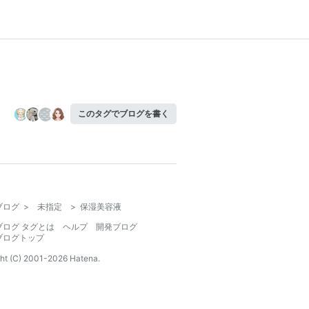
このタグでブログを書く
ブログ
>
未指定
>
保湿美容液
ブログ タグとは
ヘルプ
開発ブログ
ブログトップ
ht (C) 2001-
2026
Hatena.