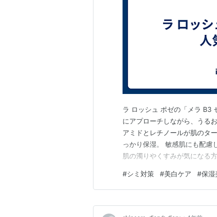
ラ ロッシュ ポゼの「メラ B
にアプローチしながら、うるお
アミドとレチノールが肌のタ
っかり保湿。 敏感肌にも配慮
肌の濁りやくすみが気になる
い味方。 サンプルキットで手軽に
#
シミ対策
#
美白ケア
#
保湿