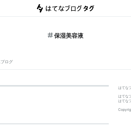
保湿美容液
連ブログ
はてな
はてな
はてな
Copyrig