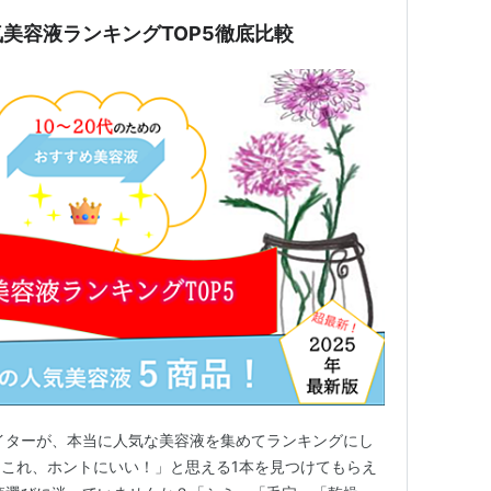
美容液ランキングTOP5徹底比較
イターが、本当に人気な美容液を集めてランキングにし
これ、ホントにいい！」と思える1本を見つけてもらえ