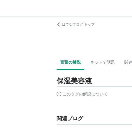
はてなブログ トップ
言葉の解説
ネットで話題
関
保湿美容液
このタグの解説について
関連ブログ