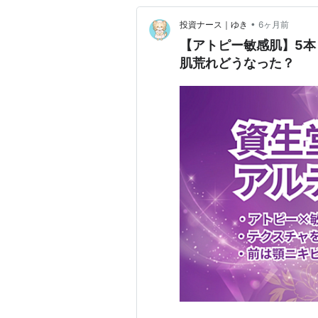
•
投資ナース｜ゆき
6ヶ月前
【アトピー敏感肌】5
肌荒れどうなった？