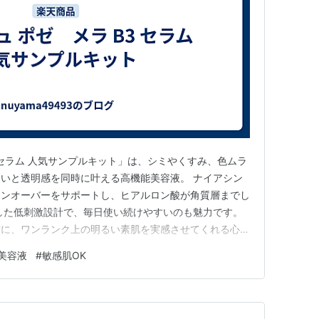
3 セラム 人気サンプルキット」は、シミやくすみ、色ムラ
いと透明感を同時に叶える高機能美容液。 ナイアシン
ーンオーバーをサポートし、ヒアルロン酸が角質層までし
した低刺激設計で、毎日使い続けやすいのも魅力です。
方に、ワンランク上の明るい素肌を実感させてくれる心強
試せるのも嬉しいポイントです。 a.r10.to
美容液
#
敏感肌OK