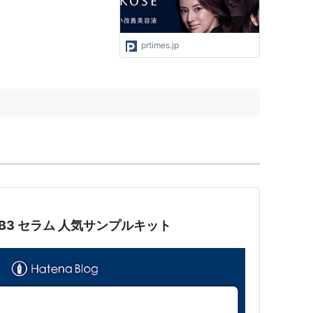
prtimes.jp
 B3 セラム 人気サンプルキット