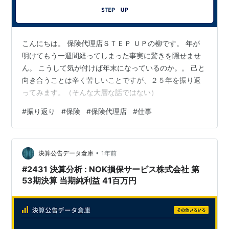
こんにちは。 保険代理店ＳＴＥＰ ＵＰの柳です。 年が
明けてもう一週間経ってしまった事実に驚きを隠せませ
ん。 こうして気が付けば年末になっているのか。。 己と
向き合うことは辛く苦しいことですが、２５年を振り返
ってみます。（そんな大層な話ではない）
#
振り返り
#
保険
#
保険代理店
#
仕事
•
決算公告データ倉庫
1年前
#2431 決算分析 : NOK損保サービス株式会社 第
53期決算 当期純利益 41百万円