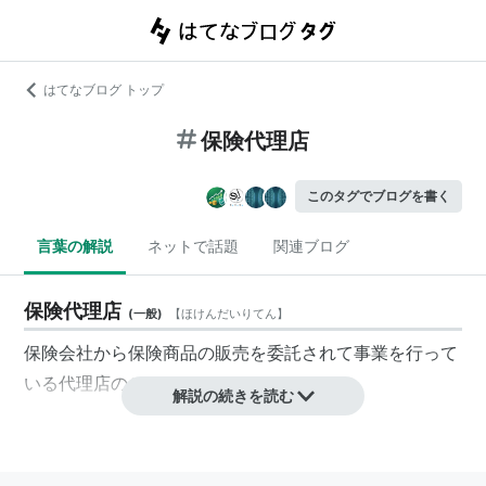
はてなブログ トップ
保険代理店
このタグでブログを書く
言葉の解説
ネットで話題
関連ブログ
保険代理店
(
一般
)
【
ほけんだいりてん
】
保険会社から保険商品の販売を委託されて事業を行って
いる代理店のこと。
解説の続きを読む