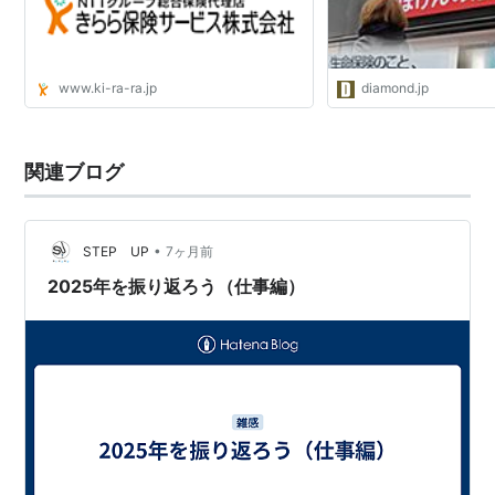
www.ki-ra-ra.jp
diamond.jp
関連ブログ
•
STEP UP
7ヶ月前
2025年を振り返ろう（仕事編）