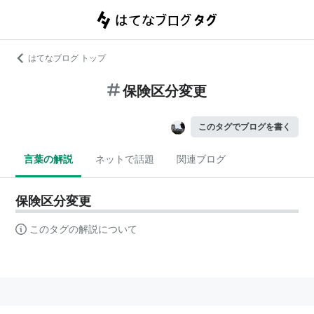
はてなブログ トップ
保険区分変更
このタグでブログを書く
言葉の解説
ネットで話題
関連ブログ
保険区分変更
このタグの解説について