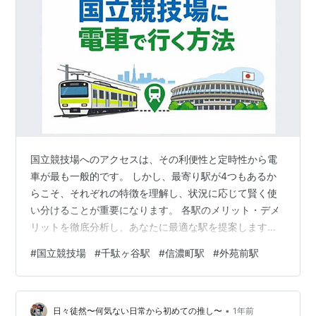
国立競技場へのアクセスは、その利便性と定時性から電
車が最も一般的です。 しかし、最寄り駅が4つもあるか
らこそ、それぞれの特徴を理解し、状況に応じて賢く使
い分けることが重要になります。 各駅のメリット・デメ
リットを徹底分析し、あなたに最適な駅を提案します。
※記事の最終更新日: 2026年1月6日 国立競技場 地図 周辺
#
国立競技場
#
千駄ヶ谷駅
#
信濃町駅
#
外苑前駅
地図 敷地全体図 都営大江戸線「国立競技場駅」：最も近
いが混雑は最大級 アクセス性 推奨される利用者 注意点
混雑を回避するための効果的な戦略 JR中央・総武線「千
•
駄ヶ谷駅」：ファミリーに優しい快適ルート アクセス性
日々徒然〜何気ない日常から初めての推し〜
1年前