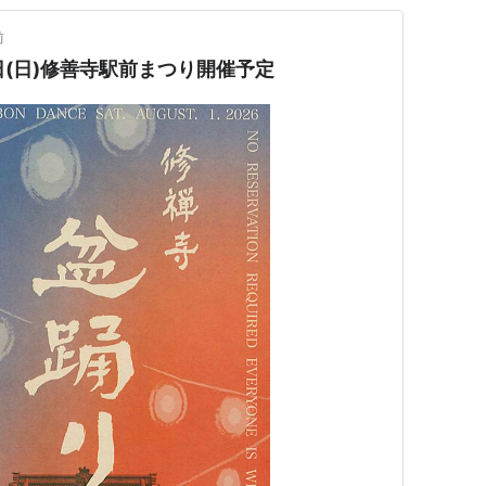
前
2日(日)修善寺駅前まつり開催予定