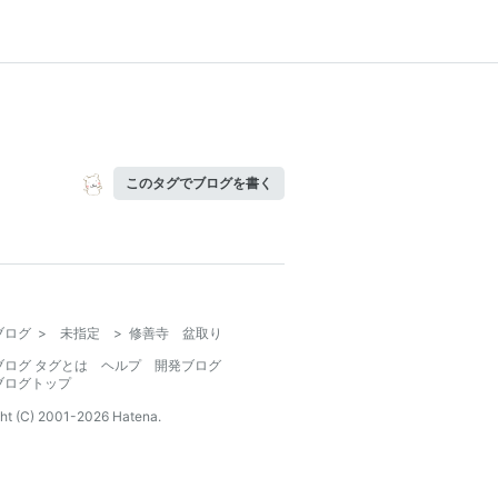
このタグでブログを書く
ブログ
>
未指定
>
修善寺 盆取り
ブログ タグとは
ヘルプ
開発ブログ
ブログトップ
ht (C) 2001-
2026
Hatena.