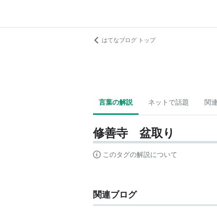
はてなブログ トップ
言葉の解説
ネットで話題
関
修善寺 盆取り
このタグの解説について
関連ブログ