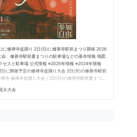
土)に修禅寺盆踊り 2日(日)に修善寺駅前まつり開催 2026
大会、修善寺駅前夏まつりの駐車場などの基本情報 地図
セスと駐車場 公式情報 ※2025年情報 ※2024年情報
日(日)に開催予定の修禅寺盆踊り大会 2日(月)の修善寺駅前
の修禅寺 修禅寺盆踊り大会と2日(日)の修善寺駅前夏まつり
中止です 8月1日(木)に修禅寺で修禅寺盆踊り大会
花火大会
駿豆線修善寺駅で修善寺駅前夏まつりが開かれ…