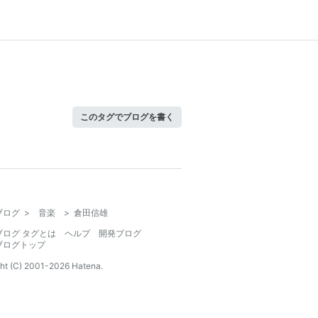
このタグでブログを書く
ブログ
>
音楽
>
倉田信雄
ブログ タグとは
ヘルプ
開発ブログ
ブログトップ
ht (C) 2001-
2026
Hatena.