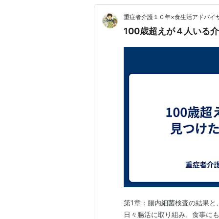
重症者介護１０年×食生活アドバイザ
100歳超えが４人いる
第1章：腸内細菌検査の結果と
日々腸活に取り組み、食事に