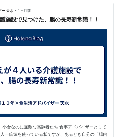
•
ー 天水
1ヶ月前
介護施設で見つけた、腸の長寿新常識！！
、小食なのに無敵な高齢者たち 食事アドバイザーとして
も人一倍気を使っている私ですが、あるとき自分の「腸内