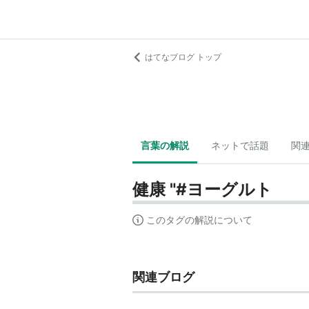
はてなブログ トップ
言葉の解説
ネットで話題
関
健康 "#ヨーグルト
このタグの解説について
関連ブログ