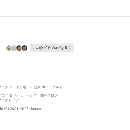
このタグでブログを書く
ブログ
>
未指定
>
健康 "#ヨーグルト
ブログ タグとは
ヘルプ
開発ブログ
ブログトップ
ht (C) 2001-
2026
Hatena.