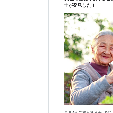
士が発見した！
🧬 長寿科学研究所 博士の物語 3