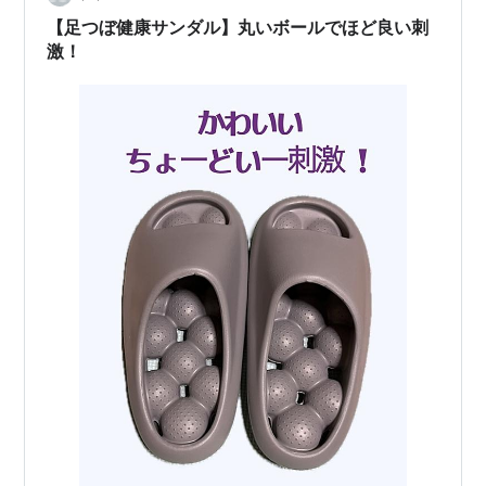
【足つぼ健康サンダル】丸いボールでほど良い刺
激！