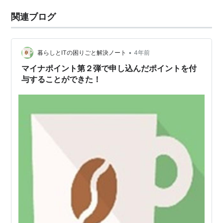
関連ブログ
•
暮らしとITの困りごと解決ノート
4年前
マイナポイント第２弾で申し込んだポイントを付
与することができた！