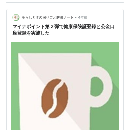
•
暮らしとITの困りごと解決ノート
4年前
マイナポイント第２弾で健康保険証登録と公金口
座登録を実施した