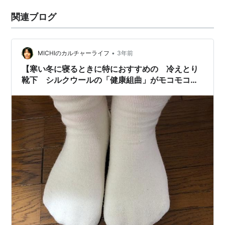
関連ブログ
•
MICHIのカルチャーライフ
3年前
【寒い冬に寝るときに特におすすめの 冷えとり
靴下 シルクウールの「健康組曲」がモコモコあ
ったか】