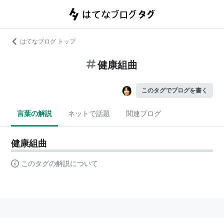
はてなブログ トップ
健康組曲
このタグでブログを書く
言葉の解説
ネットで話題
関連ブログ
健康組曲
このタグの解説について