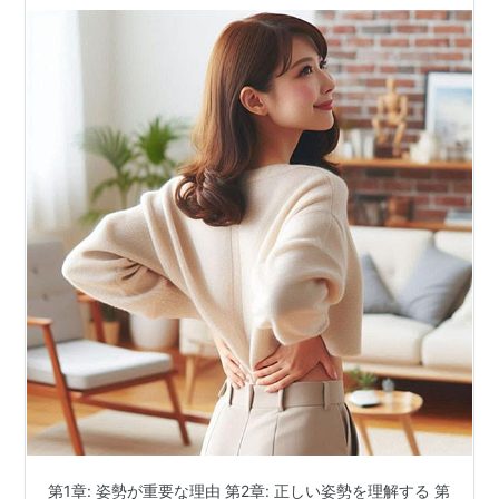
第1章: 姿勢が重要な理由 第2章: 正しい姿勢を理解する 第