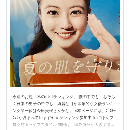
今週のお題「私の〇〇ランキング」 僕の中でも、おそら
く日本の男子の中でも、綺麗な目が印象的な女優ランキ
ング第一位は今田美桜さんかな。 ※本ページには、ﾌﾟﾛﾓｰ
ｼｮﾝが含まれています※ ☆ランキング参加中☆ にほんブ
ログ村 #ライフスタイル 前回は、凹み気分が大きすぎ