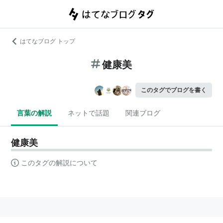
はてなブログ トップ
健康美
このタグでブログを書く
言葉の解説
ネットで話題
関連ブログ
健康美
このタグの解説について