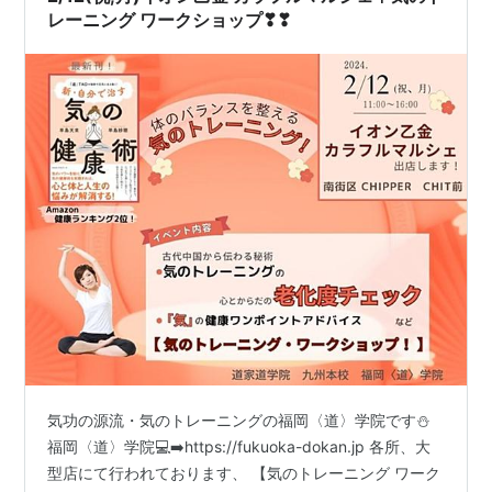
レーニング ワークショップ❣❣
気功の源流・気のトレーニングの福岡〈道〉学院です⛄
福岡〈道〉学院💻➡️https://fukuoka-dokan.jp 各所、大
型店にて行われております、 【気のトレーニング ワーク