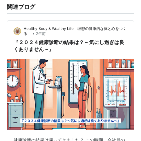
関連ブログ
Healthy Body & Wealthy Life 理想の健康的な体と心をつく
•
る
2年前
『２０２４健康診断の結果は？～気にし過ぎは良
くありません～』
健康診断の結果は戻ってきました？ この時期、会社員の