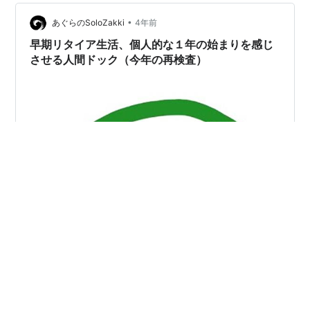
ら？と思い直した次第です 今日はここまで、また明日！
•
あぐらのSoloZakki
4年前
早期リタイア生活、個人的な１年の始まりを感じ
させる人間ドック（今年の再検査）