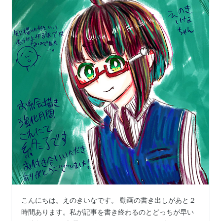
こんにちは。えのきいなです。 動画の書き出しがあと２
時間あります。私が記事を書き終わるのとどっちが早い