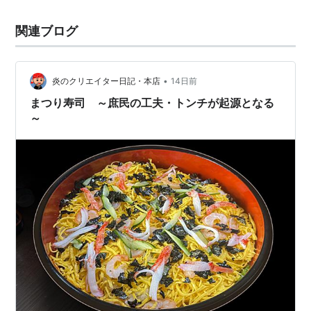
関連ブログ
•
炎のクリエイター日記・本店
14日前
まつり寿司 ～庶民の工夫・トンチが起源となる
～