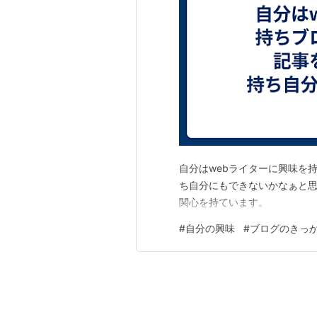
自分はwebライターに興味を
ち自分にもできないかなぁと思
関心を持ています。
#
自分の興味
#
ブログのきっ