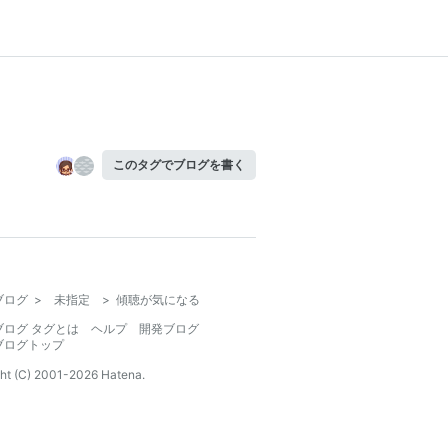
このタグでブログを書く
ブログ
>
未指定
>
傾聴が気になる
ブログ タグとは
ヘルプ
開発ブログ
ブログトップ
ht (C) 2001-
2026
Hatena.