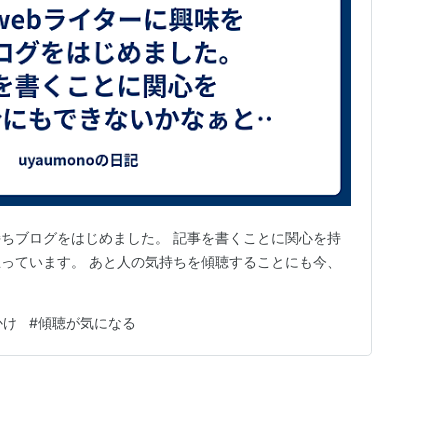
持ちブログをはじめました。 記事を書くことに関心を持
っています。 あと人の気持ちを傾聴することにも今、
かけ
#
傾聴が気になる