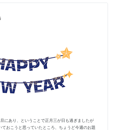
歩
元旦にあり、ということで正月三が日も過ぎましたが
書いておこうと思っていたところ、ちょうど今週のお題