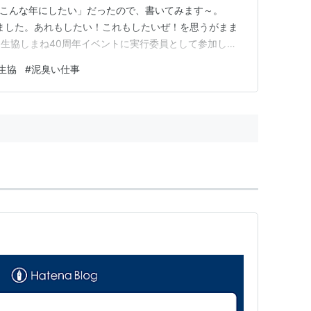
25こんな年にしたい」だったので、書いてみます～。
りました。あれもしたい！これもしたいぜ！を思うがまま
生協しまね40周年イベントに実行委員として参加した
フル稼働でした。 2025年もぶっとばすぞ～～！ 以下
生協
#
泥臭い仕事
てます。 絵本の読み聞かせ 生協しまねとのかかわり 泥
本の読み聞かせ…