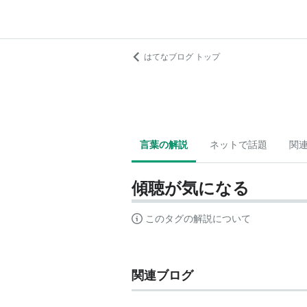
はてなブログ トップ
言葉の解説
ネットで話題
関
傾聴が気になる
このタグの解説について
関連ブログ