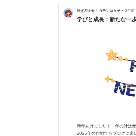
•
研ぎ澄ませ！ガテン系女子
2年前
学びと成長：新たな一
新年あけました！一年の計は
2025年の作戦でもブログに