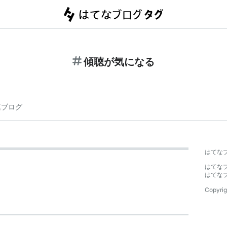
傾聴が気になる
連ブログ
はてな
はてな
はてな
Copyrig